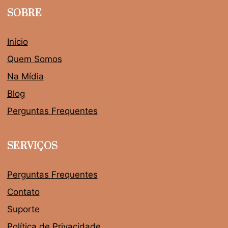
SOBRE
Início
Quem Somos
Na Mídia
Blog
Perguntas Frequentes
SERVIÇOS
Perguntas Frequentes
Contato
Suporte
Política de Privacidade