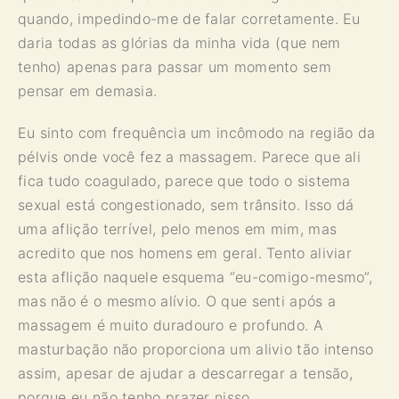
quando, impedindo-me de falar corretamente. Eu
daria todas as glórias da minha vida (que nem
tenho) apenas para passar um momento sem
pensar em demasia.
Eu sinto com frequência um incômodo na região da
pélvis onde você fez a massagem. Parece que ali
fica tudo coagulado, parece que todo o sistema
sexual está congestionado, sem trânsito. Isso dá
uma aflição terrível, pelo menos em mim, mas
acredito que nos homens em geral. Tento aliviar
esta aflição naquele esquema “eu-comigo-mesmo”,
mas não é o mesmo alívio. O que senti após a
massagem é muito duradouro e profundo. A
masturbação não proporciona um alivio tão intenso
assim, apesar de ajudar a descarregar a tensão,
porque eu não tenho prazer nisso.