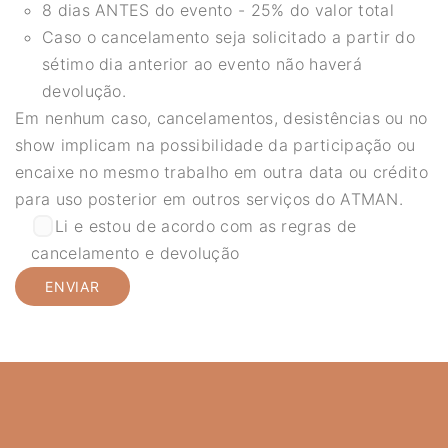
8 dias ANTES do evento - 25% do valor total
Caso o cancelamento seja solicitado a partir do
sétimo dia anterior ao evento não haverá
devolução.
Em nenhum caso, cancelamentos, desistências ou no
show implicam na possibilidade da participação ou
encaixe no mesmo trabalho em outra data ou crédito
para uso posterior em outros serviços do ATMAN.
Li e estou de acordo com as regras de
cancelamento e devolução