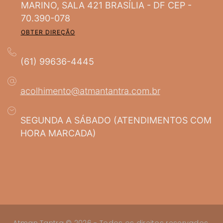
MARINO, SALA 421 BRASÍLIA - DF CEP -
70.390-078
OBTER DIREÇÃO
(61) 99636-4445
acolhimento@atmantantra.com.br
SEGUNDA A SÁBADO (ATENDIMENTOS COM
HORA MARCADA)
Atman Tantra © 2026 - Todos os direitos reservados.