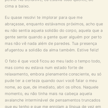
cima a baixo.
Eu quase resolvi te implorar para que me
abraçasse, enquanto estávamos próximos, acho que
eu não sentia aquela solidão do corpo, aquela que a
gente sente quando a gente quer alguém por perto
mas não vê nada além de paredes. Tua presença
afugentou a solidão da alma também. Estive feliz!
O fato é que você ficou ao meu lado o tempo todo,
mas como eu estava num estado forte de
relaxamento, embora plenamente consciente, eu só
pude ter a certeza quando ouvi você falar o meu
nome, ao que, de imediato, abri os olhos. Naquele
momento, eu não tinha mais na cabeça aquela
avalanche interminável de pensamentos truncados
que eu tenho e que me enrolam a língua de vez em